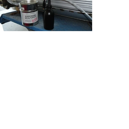
ANRUF